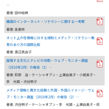
―
著者: 田中絵麻
韓国のインターネット・リテラシーに関する一考察
著者: 金美林
ネット上の性情報に対する規制とメディア・リテラシー教
育のあり方の国際比較
著者: 渡辺真由子
越境する文化とテレビの役割―ウェブ・モニター調査
（2010年2月）の報告（1）―
著者: 萩原 滋・テーシャオブン・上瀬由美子・小城英子・
李 光鎬・渋谷明子
メディア接触と異文化経験と外国・外国人イメージ―ウェ
ブ・モニター調査（2010年2月）の報告（2）―
著者: 渋谷明子・テーシャオブン・李 光鎬・上瀬由美子・萩