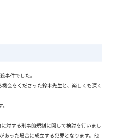
自殺事件でした。
る機会をくださった鈴木先生と、楽しくも深く
す。
中傷に対する刑事的規制に関して検討を行いまし
為があった場合に成立する犯罪となります。他