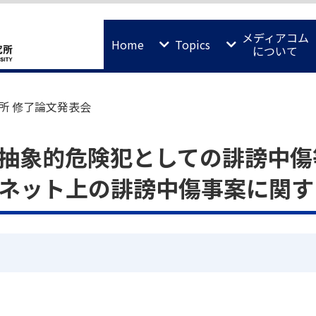
メディアコム
Home
Topics
について
所 修了論文発表会
抽象的危険犯としての誹謗中傷
ネット上の誹謗中傷事案に関す