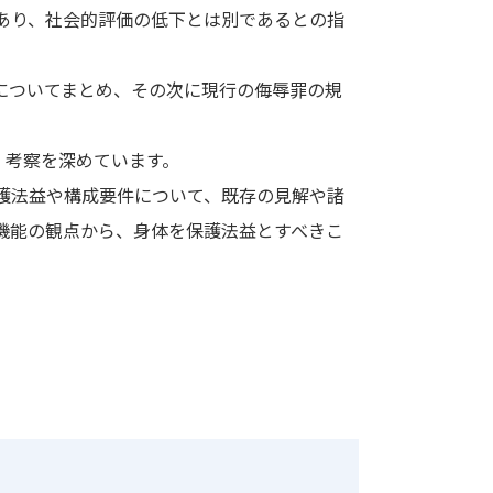
あり、社会的評価の低下とは別であるとの指
についてまとめ、その次に現行の侮辱罪の規
、考察を深めています。
護法益や構成要件について、既存の見解や諸
機能の観点から、身体を保護法益とすべきこ