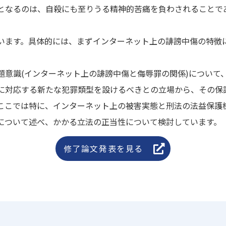
となるのは、自殺にも至りうる精神的苦痛を負わされることで
います。具体的には、まずインターネット上の誹謗中傷の特徴
題意識(インターネット上の誹謗中傷と侮辱罪の関係)について
に対応する新たな犯罪類型を設けるべきとの立場から、その保
ここでは特に、インターネット上の被害実態と刑法の法益保護
について述べ、かかる立法の正当性について検討しています。
修了論文発表を見る