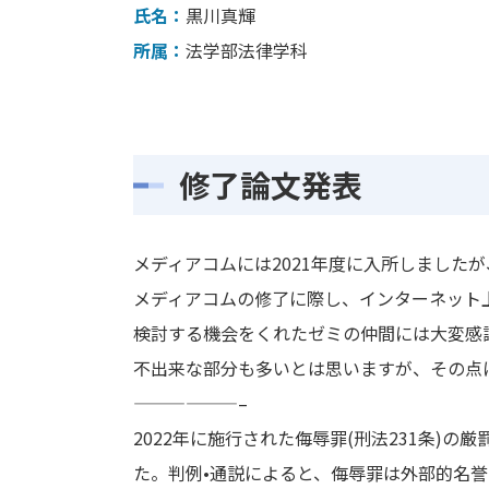
氏名：
黒川真輝
所属：
法学部法律学科
修了論文発表
メディアコムには2021年度に入所しました
メディアコムの修了に際し、インターネット
検討する機会をくれたゼミの仲間には大変感
不出来な部分も多いとは思いますが、その点
——————–
2022年に施行された侮辱罪(刑法231条
た。判例•通説によると、侮辱罪は外部的名