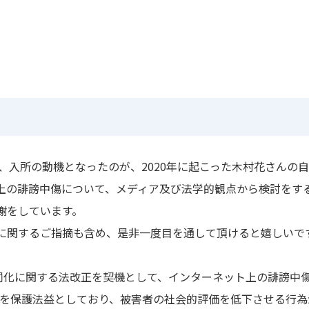
が、入所の動機となったのが、2020年に起こった木村花さんの
上の誹謗中傷について、メディア及び法学的観点から検討をす
謝をしています。
に関するご指摘も含め、是非一度目を通して頂けると嬉しいで
)の厳罰化に関する法改正を契機として、インターネット上の誹謗
誉を保護法益としており、被害者の社会的評価を低下させる行