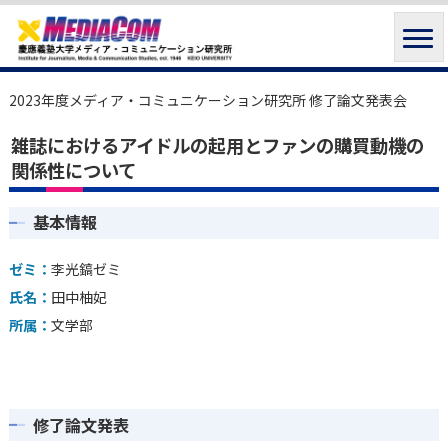
2023年度メディア・コミュニケーション研究所 修了論文発表会
雑誌におけるアイドルの起用とファンの購買動機の
関係性について
基本情報
ゼミ：
李光鎬ゼミ
氏名：
田中柚妃
所属：
文学部
修了論文発表