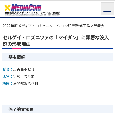
2022年度メディア・コミュニケーション研究所 修了論文発表会
セルゲイ・ロズニツァの『マイダン』に顕著な没入
感の形成理由
基本情報
ゼミ：
烏谷昌幸ゼミ
氏名：
伊勢 まり愛
所属：
法学部政治学科
修了論文発表