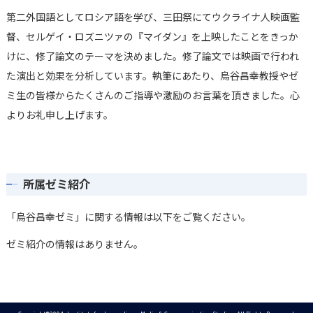
第二外国語としてロシア語を学び、三田祭にてウクライナ人映画監
督、セルゲイ・ロズニツァの『マイダン』を上映したことをきっか
けに、修了論文のテーマを決めました。修了論文では映画で行われ
た演出と効果を分析しています。執筆にあたり、烏谷昌幸教授やゼ
ミ生の皆様からたくさんのご指導や激励のお言葉を頂きました。心
よりお礼申し上げます。
所属ゼミ紹介
「烏谷昌幸ゼミ」に関する情報は以下をご覧ください。
ゼミ紹介の情報はありません。