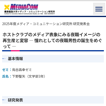
2025年度メディア・コミュニケーション研究所 研究発表会
ホストクラブのメディア表象にみる夜職イメージの
再生産と変容 ― 憧れとしての夜職男性の誕生をめぐ
って ―
基本情報
ゼミ：
烏谷昌幸ゼミ
氏名：
下野聖矢（文学部3年）
研究発表