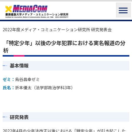
2022年度メディア・コミュニケーション研究所 研究発表会
「特定少年」以後の少年犯罪における実名報道の分
析
基本情報
ゼミ：
烏谷昌幸ゼミ
氏名：
折本優太（法学部政治学科3年）
研究発表
2022年4月の少年法改正以後における「特定少年」が引き起こした