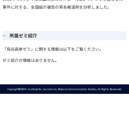
事件に対する、全国紙の被告の実名報道例を分析しました。
所属ゼミ紹介
「烏谷昌幸ゼミ」に関する情報は以下をご覧ください。
ゼミ紹介の情報はありません。
Copyright©2004-.Institute for Journalism, Media & Communication Studies, All Rights Researved.