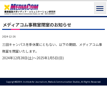
メディアコム事務室閉室のお知らせ
2024-12-26
三田キャンパス冬季休業にともない、以下の期間、メディアコム事
務室を閉室いたします。
2024年12月28日(土)～2025年1月5日(日)
Copyright©2004-.Institute for Journalism, Media & Communication Studies, All Rights Researved.