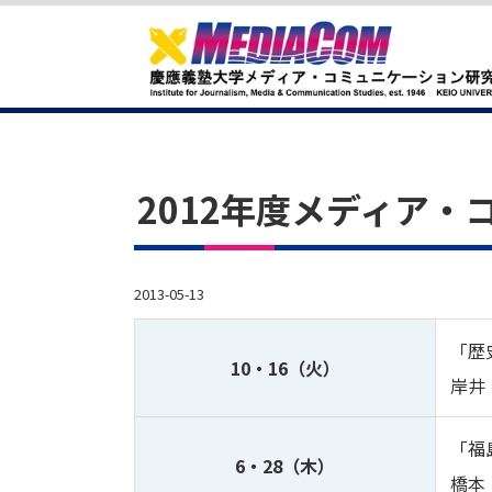
2012年度メディア
2013-05-13
「歴
10・16（火）
岸井
「福
6・28（木）
橋本