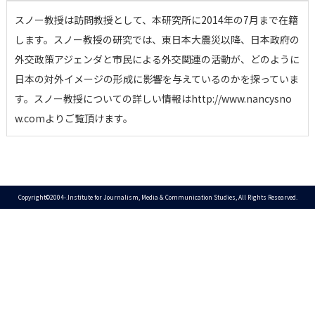
スノー教授は訪問教授として、本研究所に2014年の7月まで在籍
します。スノー教授の研究では、東日本大震災以降、日本政府の
外交政策アジェンダと市民による外交関連の活動が、どのように
日本の対外イメージの形成に影響を与えているのかを探っていま
す。スノー教授についての詳しい情報はhttp://www.nancysno
w.comよりご覧頂けます。
Copyright©2004-.Institute for Journalism, Media & Communication Studies, All Rights Researved.