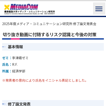
2025年度メディア・コミュニケーション研究所 修了論文発表会
切り抜き動画に付随するリスク認識と今後の対策
基本情報
ゼミ：
李津娥ゼミ
氏名：
R.F.
所属：
経済学部
※発表者の意向により氏名をイニシャル表記としました。
修了論文発表