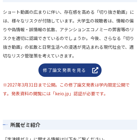
ショート動画の広まりに伴い、存在感を高める「切り抜き動画」に
は、様々なリスクが付随しています。大学生の視聴者は、情報の偏
りや偽情報・誤情報の拡散、アテンションエコノミーの弊害等のリ
スクを適切に認識できているのでしょうか。今後、さらなる「切り
抜き動画」の拡散と日常生活への浸透が見込まれる現代社会で、適
切なリスク管理策を考えていきます。
修了論文発表を見る
※2027年3月31日まで公開。この修了論文発表は学内限定公開で
す。発表資料の閲覧には「keio.jp」認証が必要です。
所属ゼミ紹介
「李津娥ゼミ」に関する情報は以下をご覧ください。