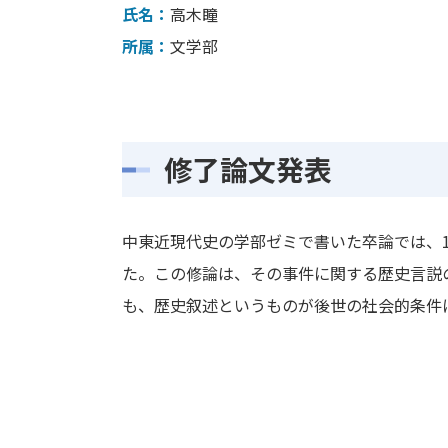
氏名：
高木瞳
所属：
文学部
修了論文発表
中東近現代史の学部ゼミで書いた卒論では、
た。この修論は、その事件に関する歴史言説
も、歴史叙述というものが後世の社会的条件