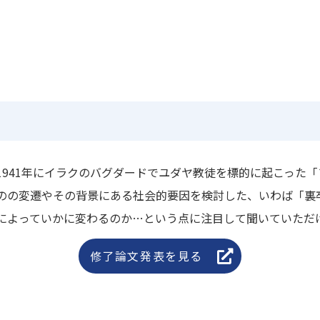
1941年にイラクのバグダードでユダヤ教徒を標的に起こった
のの変遷やその背景にある社会的要因を検討した、いわば「裏
によっていかに変わるのか…という点に注目して聞いていただ
修了論文発表を見る