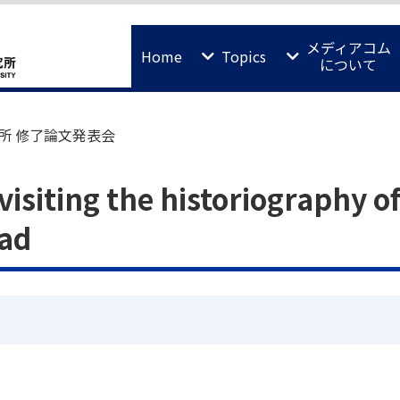
メディアコム
Home
Topics
について
所 修了論文発表会
isiting the historiography of
dad