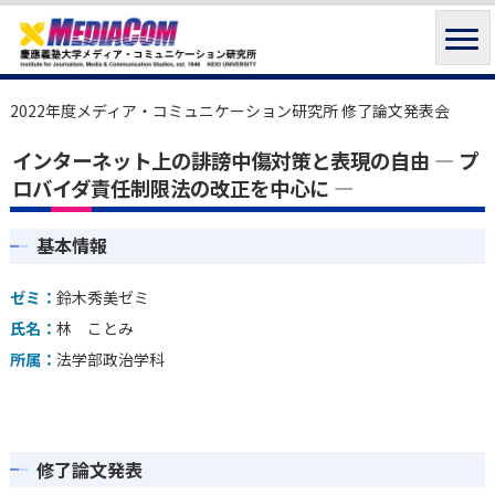
2022年度メディア・コミュニケーション研究所 修了論文発表会
インターネット上の誹謗中傷対策と表現の⾃由 ― プ
ロバイダ責任制限法の改正を中⼼に ―
基本情報
ゼミ：
鈴木秀美ゼミ
氏名：
林 ことみ
所属：
法学部政治学科
修了論文発表