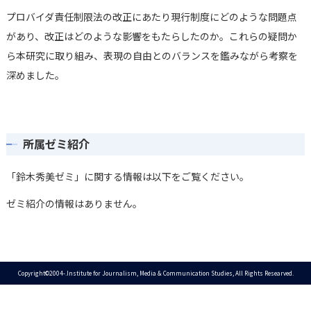
プロバイダ責任制限法の改正にあたり現⾏制度にどのような問題点
があり、改正はどのような影響をもたらしたのか。これらの疑問か
ら本研究に取り組み、表現の⾃由とのバランスを鑑みながら考察を
深めました。
所属ゼミ紹介
「鈴木秀美ゼミ」に関する情報は以下をご覧ください。
ゼミ紹介の情報はありません。
Copyright©2004-.Institute for Journalism, Media & Communication Studies, All Rights Researved.