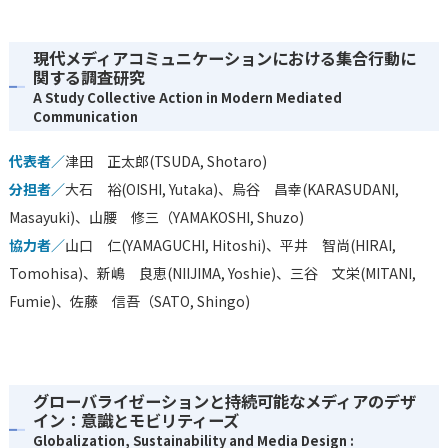
現代メディアコミュニケーションにおける集合行動に
関する調査研究
A Study Collective Action in Modern Mediated
Communication
代表者／
津田 正太郎(TSUDA, Shotaro)
分担者／
大石 裕(OISHI, Yutaka)、烏谷 昌幸(KARASUDANI,
Masayuki)、山腰 修三（YAMAKOSHI, Shuzo)
協力者／
山口 仁(YAMAGUCHI, Hitoshi)、平井 智尚(HIRAI,
Tomohisa)、新嶋 良恵(NIIJIMA, Yoshie)、三谷 文栄(MITANI,
Fumie)、佐藤 信吾（SATO, Shingo)
グローバライゼーションと持続可能なメディアのデザ
イン：意識とモビリティーズ
Globalization, Sustainability and Media Design :