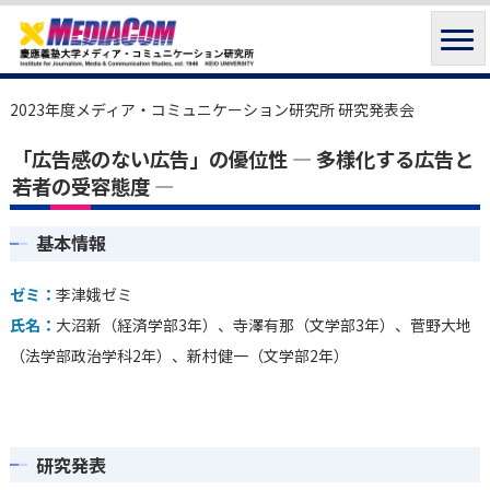
2023年度メディア・コミュニケーション研究所 研究発表会
「広告感のない広告」の優位性 ― 多様化する広告と
若者の受容態度 ―
基本情報
ゼミ：
李津娥ゼミ
氏名：
大沼新（経済学部3年）、寺澤有那（文学部3年）、菅野大地
（法学部政治学科2年）、新村健一（文学部2年）
研究発表