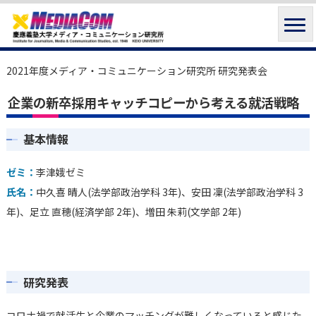
2021年度メディア・コミュニケーション研究所 研究発表会
企業の新卒採用キャッチコピーから考える就活戦略
基本情報
ゼミ：
李津娥ゼミ
氏名：
中久喜 晴人(法学部政治学科 3年)、安田 凜(法学部政治学科 3
年)、足立 直穂(経済学部 2年)、増田 朱莉(文学部 2年)
研究発表
コロナ禍で就活生と企業のマッチングが難しくなっていると感じた