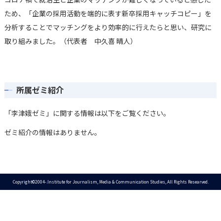
ため、「企業の採用活動を端的に表す新卒採用キャッチコピー」を
分析することでマッチングをより効率的に行えたらと思い、研究に
取り組みました。（代表者 中久喜 晴人）
所属ゼミ紹介
「李津娥ゼミ」に関する情報は以下をご覧ください。
ゼミ紹介の情報はありません。
Copyright©2004-.Institute for Journalism, Media & Communication Studies, All Rights Researved.