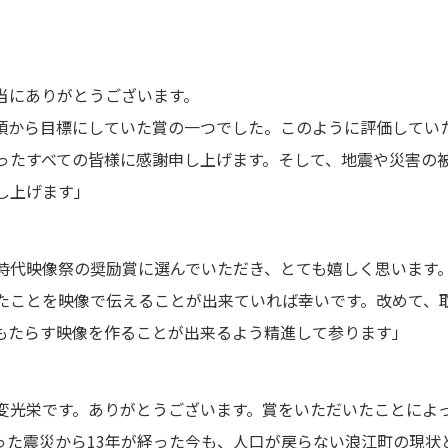
当にありがとうございます。
頃から目標にしていた賞の一つでした。このように評価してい
ったすべての皆様に感謝申し上げます。そして、地震や災害の
し上げます」
時代映像祭の奨励賞に選んでいただき、とても嬉しく思います
たことを映像で伝えることが出来ていれば幸いです。改めて、
もたらす映像を作ることが出来るよう精進して参ります」
変光栄です。ありがとうございます。賞をいただいたことによ
った震災から13年が経った今も、人口が戻らない浪江町の現状