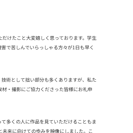
ただけたこと大変嬉しく思っております。学生
被害で苦しんでいらっしゃる方々が1日も早く
。技術として拙い部分も多くありますが、私た
取材・撮影にご協力くださった皆様にお礼申
って多くの人に作品を見ていただけることもま
と未来に向けての歩みを映像にしました。こ