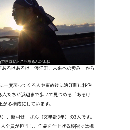
「あるけあるけ 浪江町、未来への歩み」から
年に一度戻ってくる人や事故後に浪江町に移住
る人たちが浜辺まで歩いて見つめる「あるけ
上がる構成にしています。
年）、新村健一さん（文学部3年）の3人です。
3人全員が担当し、作品を仕上げる段階では構