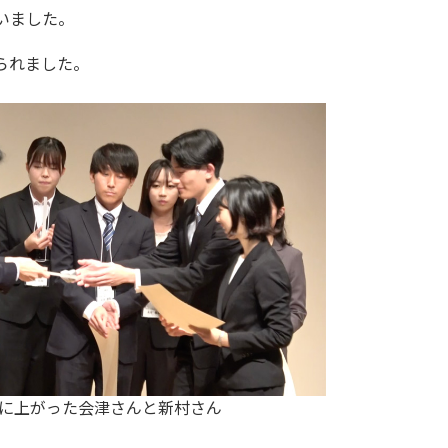
いました。
られました。
に上がった会津さんと新村さん