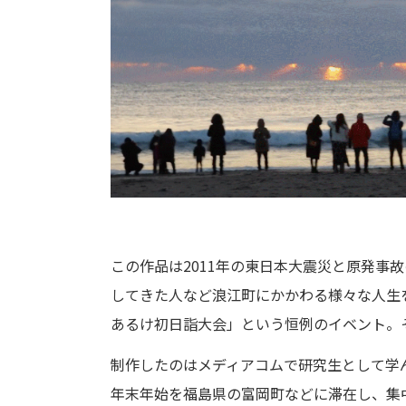
この作品は2011年の東日本大震災と原発
してきた人など浪江町にかかわる様々な人生
あるけ初日詣大会」という恒例のイベント。
制作したのはメディアコムで研究生として学ん
年末年始を福島県の富岡町などに滞在し、集