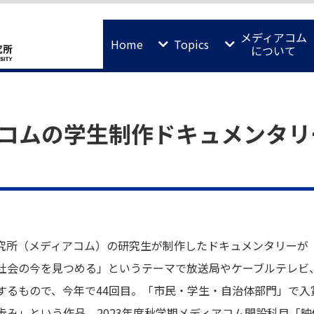
メディアコム
Home
Topics
について
コムの学生制作ドキュメンタリ
究所（メディアコム）の研究生が制作したドキュメンタリーが「
社会の今を見つめる」というテーマで放送局やケーブルテレビ
るもので、今年で44回目。「市民・学生・自治体部門」で入賞
み」という作品。2023年度秋学期メディアコム開設科目「