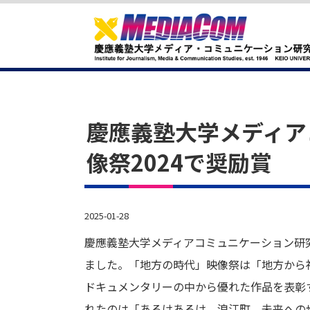
慶應義塾大学メディア
像祭2024で奨励賞
2025-01-28
慶應義塾大学メディアコミュニケーション研
ました。「地方の時代」映像祭は「地方から
ドキュメンタリーの中から優れた作品を表彰す
れたのは「あるけあるけ 浪江町、未来への歩