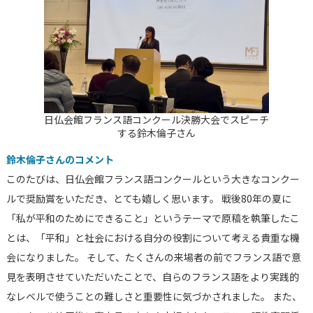
日仏会館フランス語コンクール決勝大会でスピーチ
する鈴木倫子さん
鈴木倫子さんのコメント
このたびは、日仏会館フランス語コンクールという大きなコンクー
ルで奨励賞をいただき、とても嬉しく思います。 戦後80年の夏に
「私が平和のためにできること」というテーマで原稿を執筆したこ
とは、「平和」と社会における自分の役割について考える貴重な機
会になりました。 そして、たくさんの来場者の前でフランス語で意
見を表明させていただいたことで、自らのフランス語をより実践的
なレベルで使うことの難しさと重要性に気づかされました。 また、