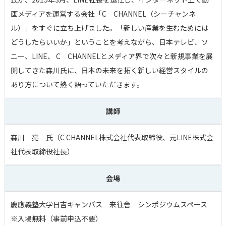
画メディアを運営する会社「C CHANNEL（シーチャンネ
ル）」をすぐに立ち上げました。「新しい産業を生むためには
どうしたらいいか」ということを考えながら、日本テレビ、ソ
ニー、LINE、 C CHANNELとメディア界で次々と新規事業を展
開してきた森川氏に、日本の未来を拓く新しい経営スタイルの
あり方について熱く語っていただきます。
講師
森川 亮 氏（C CHANNEL株式会社代表取締役、元LINE株式会
社代表取締役社長）
会場
慶應義塾大学日吉キャンパス 来往舎 シンポジウムスペース
※入場無料（事前申込不要）