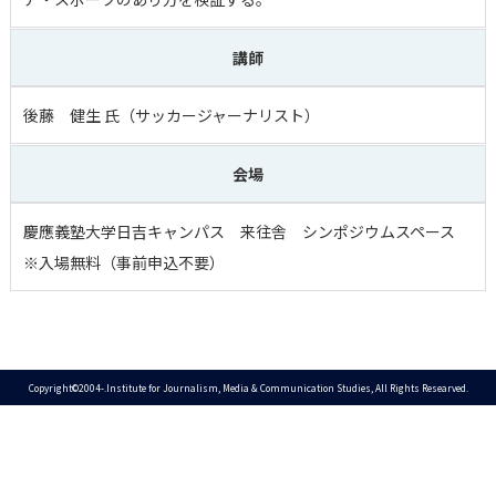
講師
後藤 健生 氏（サッカージャーナリスト）
会場
慶應義塾大学日吉キャンパス 来往舎 シンポジウムスペース
※入場無料（事前申込不要）
Copyright©2004-.Institute for Journalism, Media & Communication Studies, All Rights Researved.