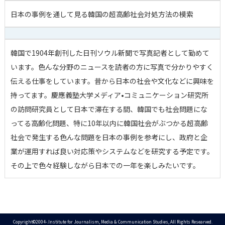
日本の事例を通して見る韓国の超高齢社会対処方法の模索
韓国で1904年創刊した日刊ソウル新聞で写真記者として勤めて
います。色んな分野のニュースを読者の方に写真で分かりやすく
伝える仕事をしています。昔から日本の社会や文化などに興味を
持ってます。慶應義塾大学メディア•コミュニケーション研究所
の訪問研究員として日本で滞在する間、韓国でも社会問題にな
ってる高齢化問題、特に10年以内に韓国社会がぶつかる超高齢
社会で発生する色んな問題を日本の事例を参考にし、政府と企
業が運用すれば良い対応策やシステムなどを研究する予定です。
その上で色々経験しながら日本での一年を楽しみたいです。
Copyright©2004-.Institute for Journalism, Media & Communication Studies, All Rights Researved.