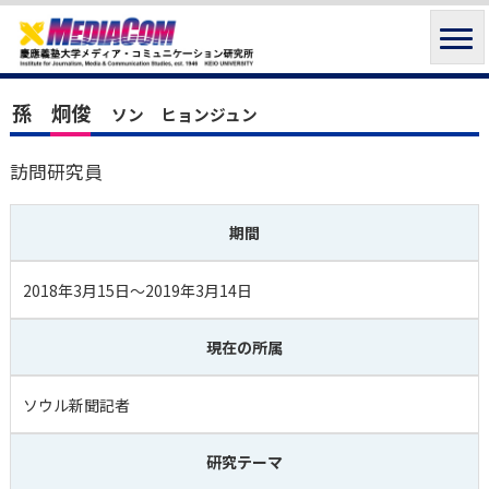
孫 炯俊
ソン ヒョンジュン
訪問研究員
期間
2018年3月15日～2019年3月14日
現在の所属
ソウル新聞記者
研究テーマ